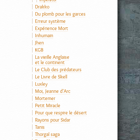
Drakko
Du plomb pour les garces
Erreur système
Expérience Mort
Inhumain
Jhen
KGB
La vieille Anglaise
et le continent
Le Club des prédateurs
Le Livre de Skell
Luxley
Moi, Jeanne d’Arc
Mortemer
Petit Miracle
Pour que respire le désert
Rayons pour Sidar
Tanis
Thorgal saga