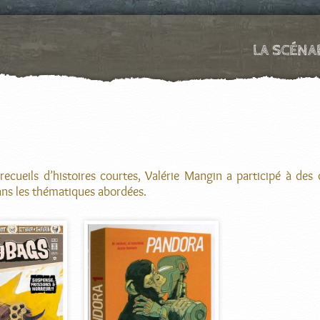
LA SCÉNA
recueils d’histoires courtes, Valérie Mangin a participé à des
ans les thématiques abordées.