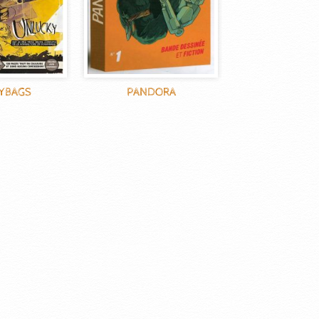
YBAGS
PANDORA