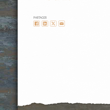
PARTAGER
Facebook
LinkedIn
Twitter/X
Email