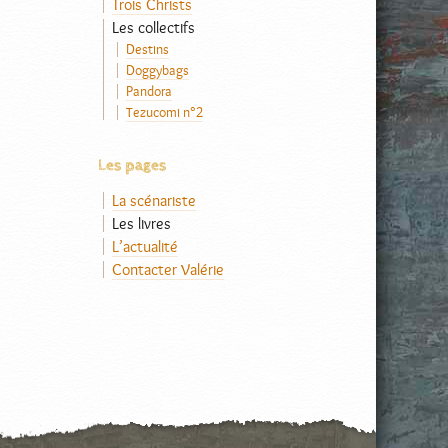
Trois Christs
Les collectifs
Destins
Doggybags
Pandora
Tezucomi n°2
Les pages
La scénariste
Les livres
L’actualité
Contacter Valérie