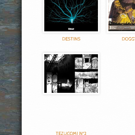
DESTINS
DOGG
TEZUCOMI N°2