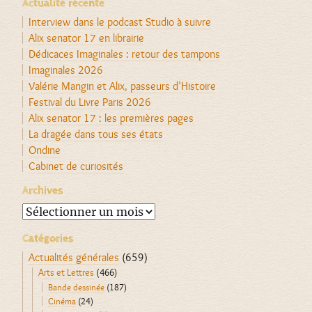
Actualité récente
Interview dans le podcast Studio à suivre
Alix senator 17 en librairie
Dédicaces Imaginales : retour des tampons
Imaginales 2026
Valérie Mangin et Alix, passeurs d’Histoire
Festival du Livre Paris 2026
Alix senator 17 : les premières pages
La dragée dans tous ses états
Ondine
Cabinet de curiosités
Archives
Archives
Catégories
Actualités générales
(659)
Arts et Lettres
(466)
Bande dessinée
(187)
Cinéma
(24)