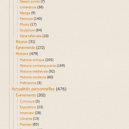
Dessin animé
(7)
Littérature
(38)
Manga
(9)
Peinture
(140)
Photo
(17)
Sculpture
(64)
Série télévisée
(10)
Bayeux
(31)
Éphéméride
(272)
Histoire
(479)
Histoire antique
(205)
Histoire contemporaine
(169)
Histoire médiévale
(92)
Histoire moderne
(60)
Préhistoire
(3)
Actualités personnelles
(476)
Événements
(202)
Concours
(5)
Exposition
(23)
Interview
(28)
Librairie
(13)
Preview
(85)