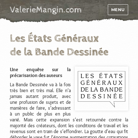
ValerieMangin.com
MENU
Les États Généraux
de la Bande Dessinée
Une enquête sur la
précarisation des auteurs
La Bande Dessinée va à la fois
très bien et très mal. Elle n’a
jamais autant produit, avec
une profusion de sujets et de
manières de faire, s’adressant
à un public de plus en plus
varié. Mais cette expansion s’est retournée contre la
majorité des créateurs, dont les conditions de travail et les
revenus sont en train de s’effondrer. La goutte d’eau qui fit
déborder le vase fut l’énorme augmentation des cotisations