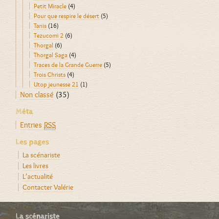
Petit Miracle
(4)
Pour que respire le désert
(5)
Tanis
(16)
Tezucomi 2
(6)
Thorgal
(6)
Thorgal Saga
(4)
Traces de la Grande Guerre
(5)
Trois Christs
(4)
Utop jeunesse 21
(1)
Non classé
(35)
Méta
Entries
RSS
Les pages
La scénariste
Les livres
L’actualité
Contacter Valérie
La scénariste