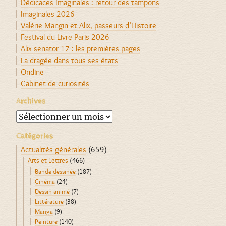
Dédicaces Imaginales : retour des tampons
Imaginales 2026
Valérie Mangin et Alix, passeurs d’Histoire
Festival du Livre Paris 2026
Alix senator 17 : les premières pages
La dragée dans tous ses états
Ondine
Cabinet de curiosités
Archives
Archives
Catégories
Actualités générales
(659)
Arts et Lettres
(466)
Bande dessinée
(187)
Cinéma
(24)
Dessin animé
(7)
Littérature
(38)
Manga
(9)
Peinture
(140)