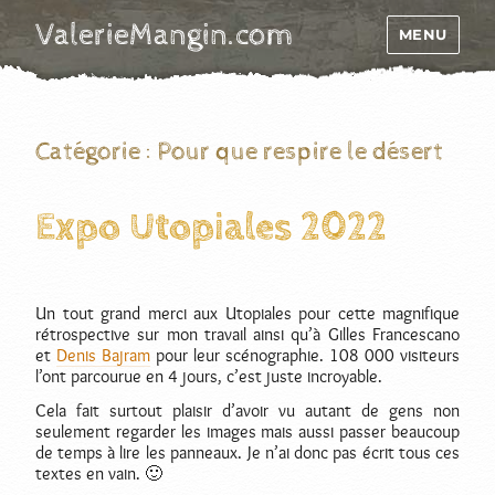
ValerieMangin.com
MENU
Catégorie :
Pour que respire le désert
Expo Utopiales 2022
Un tout grand merci aux Utopiales pour cette magnifique
rétrospective sur mon travail ainsi qu’à Gilles Francescano
et
Denis Bajram
pour leur scénographie. 108 000 visiteurs
l’ont parcourue en 4 jours, c’est juste incroyable.
Cela fait surtout plaisir d’avoir vu autant de gens non
seulement regarder les images mais aussi passer beaucoup
de temps à lire les panneaux. Je n’ai donc pas écrit tous ces
textes en vain. 🙂