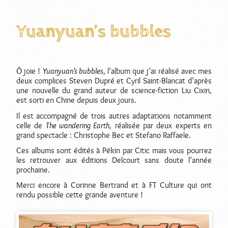
Yuanyuan’s bubbles
Ô joie !
Yuanyuan’s bubbles
, l’album que j’ai réalisé avec mes
deux complices Steven Dupré et Cyril Saint-Blancat d’après
une nouvelle du grand auteur de science-fiction Liu Cixin,
est sorti en Chine depuis deux jours.
Il est accompagné de trois autres adaptations notamment
celle de
The wandering Earth
, réalisée par deux experts en
grand spectacle : Christophe Bec et Stefano Raffaele.
Ces albums sont édités à Pékin par Citic mais vous pourrez
les retrouver aux éditions Delcourt sans doute l’année
prochaine.
Merci encore à Corinne Bertrand et à FT Culture qui ont
rendu possible cette grande aventure !