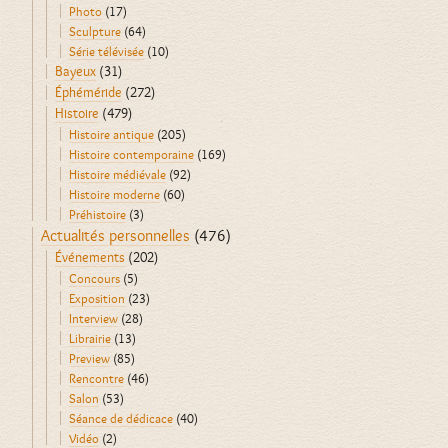
Photo
(17)
Sculpture
(64)
Série télévisée
(10)
Bayeux
(31)
Éphéméride
(272)
Histoire
(479)
Histoire antique
(205)
Histoire contemporaine
(169)
Histoire médiévale
(92)
Histoire moderne
(60)
Préhistoire
(3)
Actualités personnelles
(476)
Événements
(202)
Concours
(5)
Exposition
(23)
Interview
(28)
Librairie
(13)
Preview
(85)
Rencontre
(46)
Salon
(53)
Séance de dédicace
(40)
Vidéo
(2)