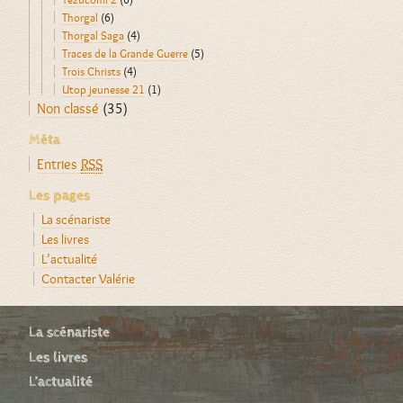
Thorgal
(6)
Thorgal Saga
(4)
Traces de la Grande Guerre
(5)
Trois Christs
(4)
Utop jeunesse 21
(1)
Non classé
(35)
Méta
Entries
RSS
Les pages
La scénariste
Les livres
L’actualité
Contacter Valérie
La scénariste
Les livres
L’actualité