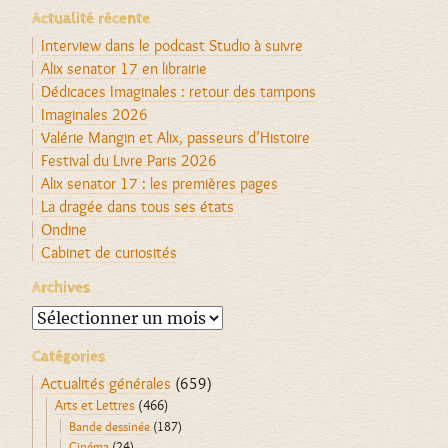
Actualité récente
Interview dans le podcast Studio à suivre
Alix senator 17 en librairie
Dédicaces Imaginales : retour des tampons
Imaginales 2026
Valérie Mangin et Alix, passeurs d’Histoire
Festival du Livre Paris 2026
Alix senator 17 : les premières pages
La dragée dans tous ses états
Ondine
Cabinet de curiosités
Archives
Archives
Catégories
Actualités générales
(659)
Arts et Lettres
(466)
Bande dessinée
(187)
Cinéma
(24)