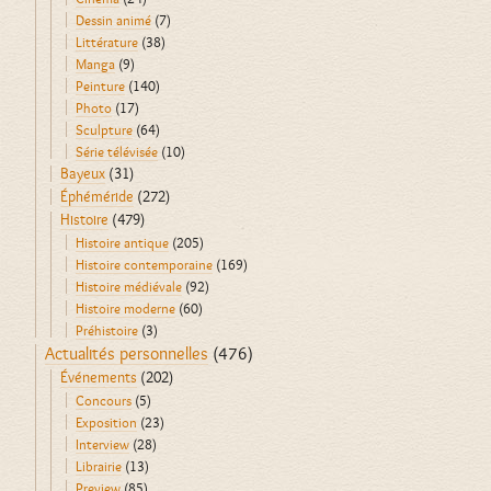
Dessin animé
(7)
Littérature
(38)
Manga
(9)
Peinture
(140)
Photo
(17)
Sculpture
(64)
Série télévisée
(10)
Bayeux
(31)
Éphéméride
(272)
Histoire
(479)
Histoire antique
(205)
Histoire contemporaine
(169)
Histoire médiévale
(92)
Histoire moderne
(60)
Préhistoire
(3)
Actualités personnelles
(476)
Événements
(202)
Concours
(5)
Exposition
(23)
Interview
(28)
Librairie
(13)
Preview
(85)