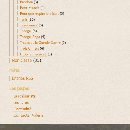
Pandora
(3)
Petit Miracle
(4)
Pour que respire le désert
(5)
Tanis
(16)
Tezucomi 2
(6)
Thorgal
(6)
Thorgal Saga
(4)
Traces de la Grande Guerre
(5)
Trois Christs
(4)
Utop jeunesse 21
(1)
Non classé
(35)
Méta
Entries
RSS
Les pages
La scénariste
Les livres
L’actualité
Contacter Valérie