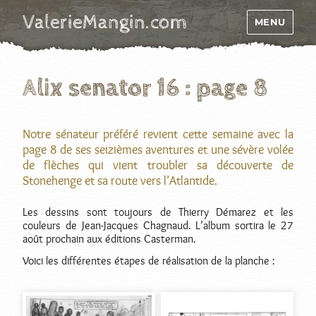
ValerieMangin.com
MENU
Alix senator 16 : page 8
Notre sénateur préféré revient cette semaine avec la
page 8 de ses seizièmes aventures et une sévère volée
de flèches qui vient troubler sa découverte de
Stonehenge et sa route vers l’Atlantide.
Les dessins sont toujours de Thierry Démarez et les
couleurs de Jean-Jacques Chagnaud. L’album sortira le 27
août prochain aux éditions Casterman.
Voici les différentes étapes de réalisation de la planche :