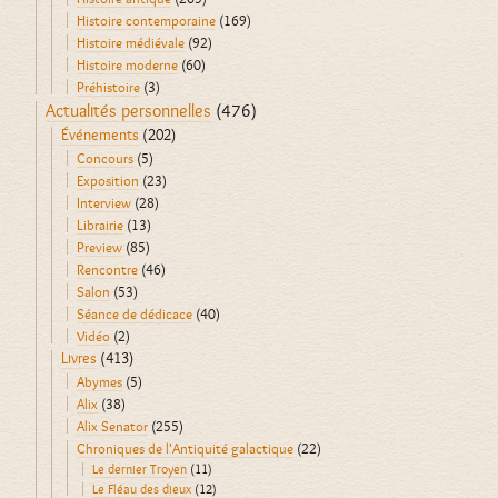
Histoire contemporaine
(169)
Histoire médiévale
(92)
Histoire moderne
(60)
Préhistoire
(3)
Actualités personnelles
(476)
Événements
(202)
Concours
(5)
Exposition
(23)
Interview
(28)
Librairie
(13)
Preview
(85)
Rencontre
(46)
Salon
(53)
Séance de dédicace
(40)
Vidéo
(2)
Livres
(413)
Abymes
(5)
Alix
(38)
Alix Senator
(255)
Chroniques de l'Antiquité galactique
(22)
Le dernier Troyen
(11)
Le Fléau des dieux
(12)