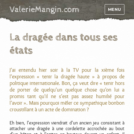
ValerieMangin.com
MENU
La dragée dans tous ses
états
J’ai entendu hier soir à la TV pour la xième fois
l’expression « tenir la dragée haute » à propos de
politique internationale. Bon, ça veut dire « tenir hors
de porter de quelqu’un quelque chose qu’on lui a
promis tant qu’il ne s’est pas assez humilié pour
l’avoir ». Mais pourquoi mêler ce sympathique bonbon
croustillant à un acte de domination ?
Eh bien, l’expression viendrait d’un ancien jeu consistant à
attacher une dragée à une cordelette accrochée au bout