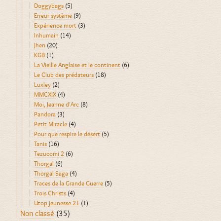
Doggybags
(5)
Erreur système
(9)
Expérience mort
(3)
Inhumain
(14)
Jhen
(20)
KGB
(1)
La Vieille Anglaise et le continent
(6)
Le Club des prédateurs
(18)
Luxley
(2)
MMCXIX
(4)
Moi, Jeanne d'Arc
(8)
Pandora
(3)
Petit Miracle
(4)
Pour que respire le désert
(5)
Tanis
(16)
Tezucomi 2
(6)
Thorgal
(6)
Thorgal Saga
(4)
Traces de la Grande Guerre
(5)
Trois Christs
(4)
Utop jeunesse 21
(1)
Non classé
(35)