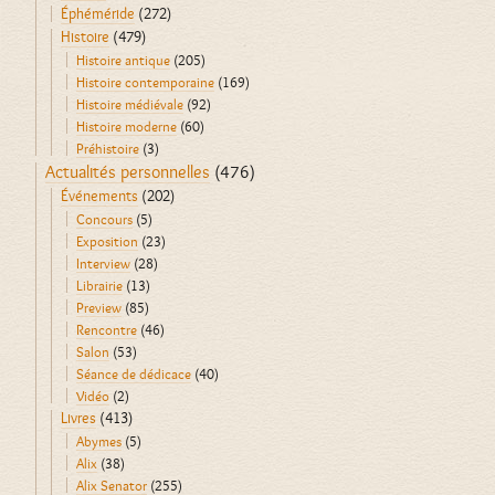
Éphéméride
(272)
Histoire
(479)
Histoire antique
(205)
Histoire contemporaine
(169)
Histoire médiévale
(92)
Histoire moderne
(60)
Préhistoire
(3)
Actualités personnelles
(476)
Événements
(202)
Concours
(5)
Exposition
(23)
Interview
(28)
Librairie
(13)
Preview
(85)
Rencontre
(46)
Salon
(53)
Séance de dédicace
(40)
Vidéo
(2)
Livres
(413)
Abymes
(5)
Alix
(38)
Alix Senator
(255)