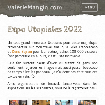
ValerieMangin.com
MENU
Expo Utopiales 2022
Un tout grand merci aux Utopiales pour cette magnifique
rétrospective sur mon travail ainsi qu’à Gilles Francescano
et
Denis Bajram
pour leur scénographie. 108 000 visiteurs
l’ont parcourue en 4 jours, c’est juste incroyable.
Cela fait surtout plaisir d’avoir vu autant de gens non
seulement regarder les images mais aussi passer beaucoup
de temps à lire les panneaux. Je n’ai donc pas écrit tous ces
textes en vain. 🙂
Amis organisateurs de festival, lancez-vous dans les
expositions sur les scénaristes, vous ne le regretterez pas !