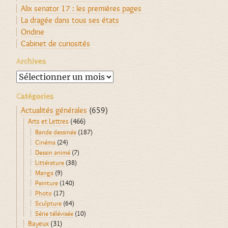
Alix senator 17 : les premières pages
La dragée dans tous ses états
Ondine
Cabinet de curiosités
Archives
Archives
Catégories
Actualités générales
(659)
Arts et Lettres
(466)
Bande dessinée
(187)
Cinéma
(24)
Dessin animé
(7)
Littérature
(38)
Manga
(9)
Peinture
(140)
Photo
(17)
Sculpture
(64)
Série télévisée
(10)
Bayeux
(31)