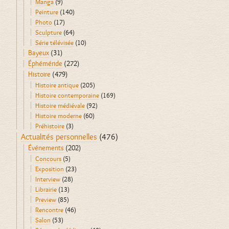
Manga
(9)
Peinture
(140)
Photo
(17)
Sculpture
(64)
Série télévisée
(10)
Bayeux
(31)
Éphéméride
(272)
Histoire
(479)
Histoire antique
(205)
Histoire contemporaine
(169)
Histoire médiévale
(92)
Histoire moderne
(60)
Préhistoire
(3)
Actualités personnelles
(476)
Événements
(202)
Concours
(5)
Exposition
(23)
Interview
(28)
Librairie
(13)
Preview
(85)
Rencontre
(46)
Salon
(53)