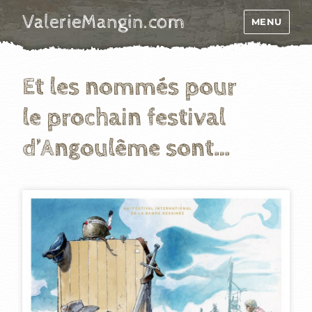
ValerieMangin.com
MENU
Et les nommés pour
le prochain festival
d’Angoulême sont…