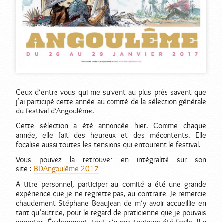
Ceux d’entre vous qui me suivent au plus près savent que
j’ai participé cette année au comité de la sélection générale
du festival d’Angoulême.
Cette sélection a été annoncée hier. Comme chaque
année, elle fait des heureux et des mécontents. Elle
focalise aussi toutes les tensions qui entourent le festival.
Vous pouvez la retrouver en intégralité sur son
site :
BDAngoulême 2017
A titre personnel, participer au comité a été une grande
expérience que je ne regrette pas, au contraire. Je remercie
chaudement Stéphane Beaujean de m’y avoir accueillie en
tant qu’autrice, pour le regard de praticienne que je pouvais
apporter. Évidemment, tout n’a pas toujours été facile. Il a