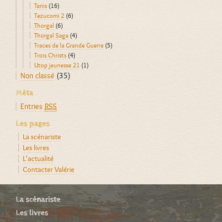
Tanis
(16)
Tezucomi 2
(6)
Thorgal
(6)
Thorgal Saga
(4)
Traces de la Grande Guerre
(5)
Trois Christs
(4)
Utop jeunesse 21
(1)
Non classé
(35)
Méta
Entries
RSS
Les pages
La scénariste
Les livres
L’actualité
Contacter Valérie
La scénariste
Les livres