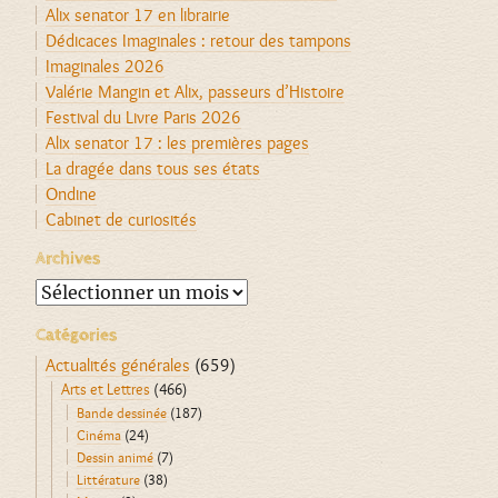
Alix senator 17 en librairie
Dédicaces Imaginales : retour des tampons
Imaginales 2026
Valérie Mangin et Alix, passeurs d’Histoire
Festival du Livre Paris 2026
Alix senator 17 : les premières pages
La dragée dans tous ses états
Ondine
Cabinet de curiosités
Archives
Archives
Catégories
Actualités générales
(659)
Arts et Lettres
(466)
Bande dessinée
(187)
Cinéma
(24)
Dessin animé
(7)
Littérature
(38)