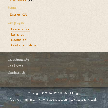
Méta
Entries
RSS
Les pages
La scénariste
Les livres
L’actualité
Contacter Valérie
La scénariste
Les livres
L’actualité
Copyright © 2016-2026 Valérie Mangin
Archives mangin.tv
|
www.alixsenator.com
|
www.ateliervirtuel.fr