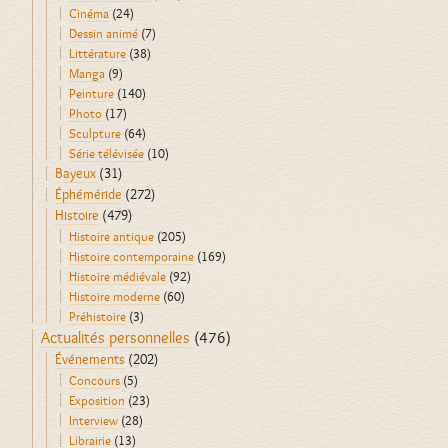
Cinéma
(24)
Dessin animé
(7)
Littérature
(38)
Manga
(9)
Peinture
(140)
Photo
(17)
Sculpture
(64)
Série télévisée
(10)
Bayeux
(31)
Éphéméride
(272)
Histoire
(479)
Histoire antique
(205)
Histoire contemporaine
(169)
Histoire médiévale
(92)
Histoire moderne
(60)
Préhistoire
(3)
Actualités personnelles
(476)
Événements
(202)
Concours
(5)
Exposition
(23)
Interview
(28)
Librairie
(13)