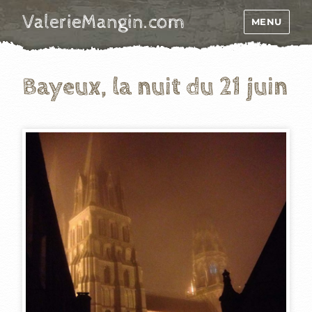
ValerieMangin.com
MENU
Bayeux, la nuit du 21 juin