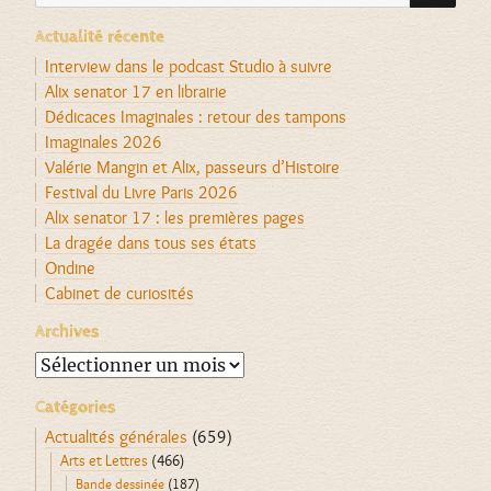
Actualité récente
Interview dans le podcast Studio à suivre
Alix senator 17 en librairie
Dédicaces Imaginales : retour des tampons
Imaginales 2026
Valérie Mangin et Alix, passeurs d’Histoire
Festival du Livre Paris 2026
Alix senator 17 : les premières pages
La dragée dans tous ses états
Ondine
Cabinet de curiosités
Archives
Archives
Catégories
Actualités générales
(659)
Arts et Lettres
(466)
Bande dessinée
(187)