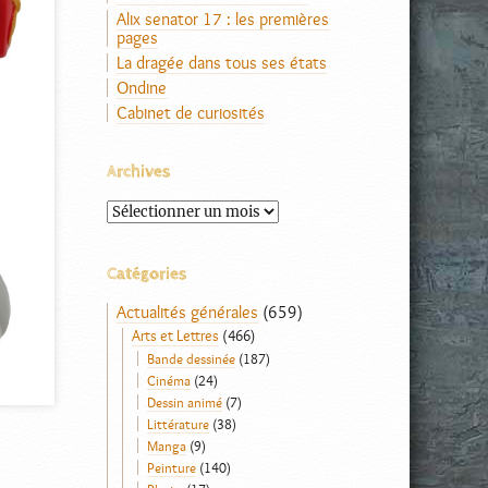
Alix senator 17 : les premières
pages
La dragée dans tous ses états
Ondine
Cabinet de curiosités
Archives
Archives
Catégories
Actualités générales
(659)
Arts et Lettres
(466)
Bande dessinée
(187)
Cinéma
(24)
Dessin animé
(7)
Littérature
(38)
Manga
(9)
Peinture
(140)