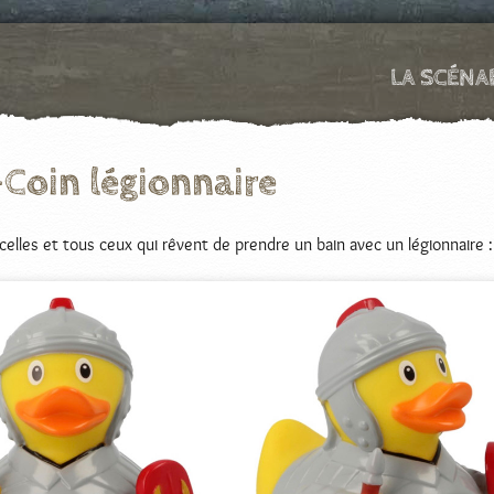
LA SCÉNA
Coin légionnaire
celles et tous ceux qui rêvent de prendre un bain avec un légionnaire :