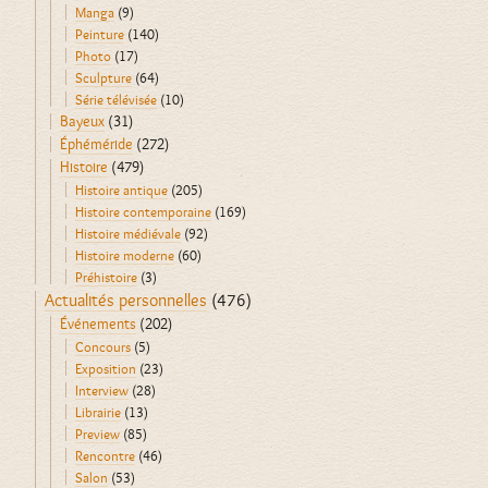
Manga
(9)
Peinture
(140)
Photo
(17)
Sculpture
(64)
Série télévisée
(10)
Bayeux
(31)
Éphéméride
(272)
Histoire
(479)
Histoire antique
(205)
Histoire contemporaine
(169)
Histoire médiévale
(92)
Histoire moderne
(60)
Préhistoire
(3)
Actualités personnelles
(476)
Événements
(202)
Concours
(5)
Exposition
(23)
Interview
(28)
Librairie
(13)
Preview
(85)
Rencontre
(46)
Salon
(53)