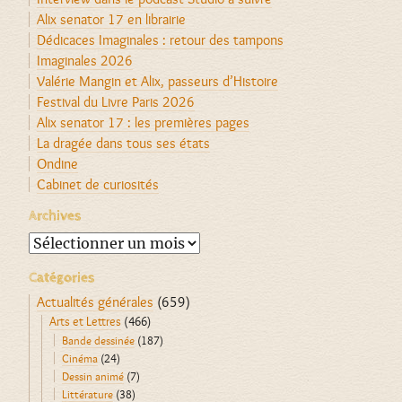
Alix senator 17 en librairie
Dédicaces Imaginales : retour des tampons
Imaginales 2026
Valérie Mangin et Alix, passeurs d’Histoire
Festival du Livre Paris 2026
Alix senator 17 : les premières pages
La dragée dans tous ses états
Ondine
Cabinet de curiosités
Archives
Archives
Catégories
Actualités générales
(659)
Arts et Lettres
(466)
Bande dessinée
(187)
Cinéma
(24)
Dessin animé
(7)
Littérature
(38)