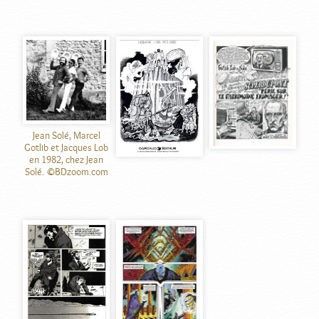
Jean Solé, Marcel
Gotlib et Jacques Lob
en 1982, chez Jean
Solé. ©BDzoom.com