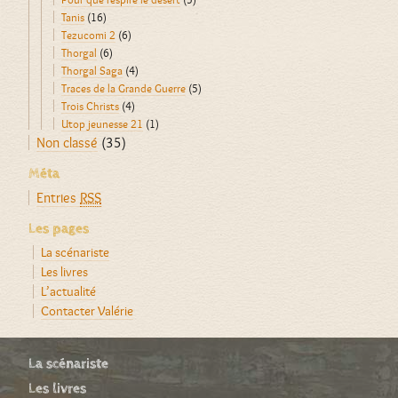
Tanis
(16)
Tezucomi 2
(6)
Thorgal
(6)
Thorgal Saga
(4)
Traces de la Grande Guerre
(5)
Trois Christs
(4)
Utop jeunesse 21
(1)
Non classé
(35)
Méta
Entries
RSS
Les pages
La scénariste
Les livres
L’actualité
Contacter Valérie
La scénariste
Les livres