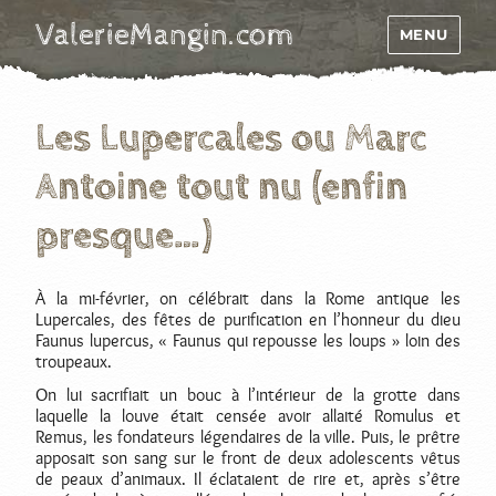
ValerieMangin.com
MENU
Les Lupercales ou Marc
Antoine tout nu (enfin
presque…)
À la mi-février, on célébrait dans la Rome antique les
Lupercales, des fêtes de purification en l’honneur du dieu
Faunus lupercus, « Faunus qui repousse les loups » loin des
troupeaux.
On lui sacrifiait un bouc à l’intérieur de la grotte dans
laquelle la louve était censée avoir allaité Romulus et
Remus, les fondateurs légendaires de la ville. Puis, le prêtre
apposait son sang sur le front de deux adolescents vêtus
de peaux d’animaux. Il éclataient de rire et, après s’être