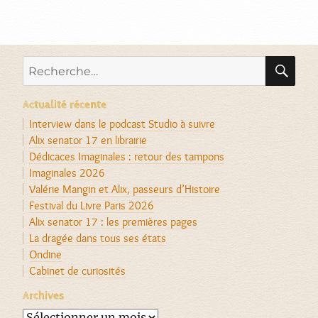
RE
Recherche
pour :
Actualité récente
Interview dans le podcast Studio à suivre
Alix senator 17 en librairie
Dédicaces Imaginales : retour des tampons
Imaginales 2026
Valérie Mangin et Alix, passeurs d’Histoire
Festival du Livre Paris 2026
Alix senator 17 : les premières pages
La dragée dans tous ses états
Ondine
Cabinet de curiosités
Archives
Archives