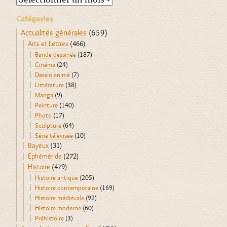
Catégories
Actualités générales
(659)
Arts et Lettres
(466)
Bande dessinée
(187)
Cinéma
(24)
Dessin animé
(7)
Littérature
(38)
Manga
(9)
Peinture
(140)
Photo
(17)
Sculpture
(64)
Série télévisée
(10)
Bayeux
(31)
Éphéméride
(272)
Histoire
(479)
Histoire antique
(205)
Histoire contemporaine
(169)
Histoire médiévale
(92)
Histoire moderne
(60)
Préhistoire
(3)