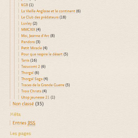
KGB
(1)
La Vieille Anglaise et le continent
(6)
Le Club des prédateurs
(18)
Luxley
(2)
MMCXIX
(4)
Moi, Jeanne d'Arc
(8)
Pandora
(3)
Petit Miracle
(4)
Pour que respire le désert
(5)
Tanis
(16)
Tezucomi 2
(6)
Thorgal
(6)
Thorgal Saga
(4)
Traces de la Grande Guerre
(5)
Trois Christs
(4)
Utop jeunesse 21
(1)
Non classé
(35)
Méta
Entries
RSS
Les pages