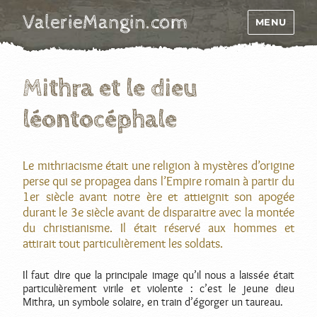
ValerieMangin.com
MENU
Mithra et le dieu
léontocéphale
Le mithriacisme était une religion à mystères d’origine
perse qui se propagea dans l’Empire romain à partir du
1er siècle avant notre ère et attieignit son apogée
durant le 3e siècle avant de disparaitre avec la montée
du christianisme. Il était réservé aux hommes et
attirait tout particulièrement les soldats.
Il faut dire que la principale image qu’il nous a laissée était
particulièrement virile et violente : c’est le jeune dieu
Mithra, un symbole solaire, en train d’égorger un taureau.