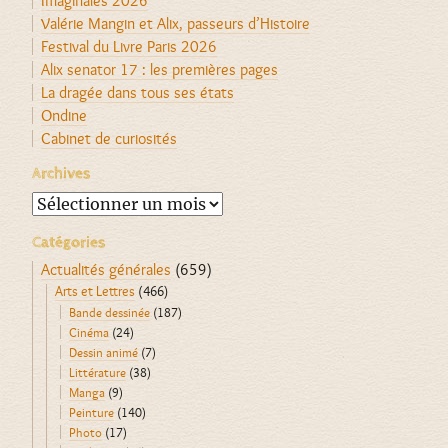
Imaginales 2026
Valérie Mangin et Alix, passeurs d’Histoire
Festival du Livre Paris 2026
Alix senator 17 : les premières pages
La dragée dans tous ses états
Ondine
Cabinet de curiosités
Archives
Archives
Catégories
Actualités générales
(659)
Arts et Lettres
(466)
Bande dessinée
(187)
Cinéma
(24)
Dessin animé
(7)
Littérature
(38)
Manga
(9)
Peinture
(140)
Photo
(17)