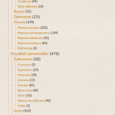
Sculpture
(64)
Série télévisée
(10)
Bayeux
(31)
Éphéméride
(272)
Histoire
(479)
Histoire antique
(205)
Histoire contemporaine
(169)
Histoire médiévale
(92)
Histoire moderne
(60)
Préhistoire
(3)
Actualités personnelles
(476)
Événements
(202)
Concours
(5)
Exposition
(23)
Interview
(28)
Librairie
(13)
Preview
(85)
Rencontre
(46)
Salon
(53)
Séance de dédicace
(40)
Vidéo
(2)
Livres
(413)