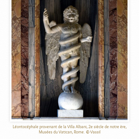
Léontocéphale provenant de la Villa Albani, 2e siècle de notre ère,
Musées du Vatican, Rome. © Vassil