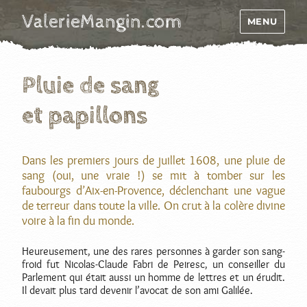
ValerieMangin.com
MENU
Pluie de sang
et papillons
Dans les premiers jours de juillet 1608, une pluie de
sang (oui, une vraie !) se mit à tomber sur les
faubourgs d’Aix-en-Provence, déclenchant une vague
de terreur dans toute la ville. On crut à la colère divine
voire à la fin du monde.
Heureusement, une des rares personnes à garder son sang-
froid fut Nicolas-Claude Fabri de Peiresc, un conseiller du
Parlement qui était aussi un homme de lettres et un érudit.
Il devait plus tard devenir l’avocat de son ami Galilée.