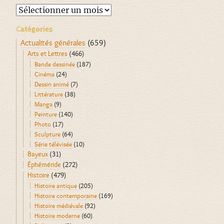
Archives
Catégories
Actualités générales
(659)
Arts et Lettres
(466)
Bande dessinée
(187)
Cinéma
(24)
Dessin animé
(7)
Littérature
(38)
Manga
(9)
Peinture
(140)
Photo
(17)
Sculpture
(64)
Série télévisée
(10)
Bayeux
(31)
Éphéméride
(272)
Histoire
(479)
Histoire antique
(205)
Histoire contemporaine
(169)
Histoire médiévale
(92)
Histoire moderne
(60)