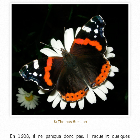
© Thomas Bresson
En 1608, il ne paniqua donc pas. Il recueillit quelques