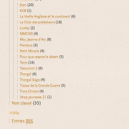
Jhen
(20)
KGB
(1)
La Vieille Anglaise et le continent
(6)
Le Club des prédateurs
(18)
Luxley
(2)
MMCXIX
(4)
Moi, Jeanne d'Arc
(8)
Pandora
(3)
Petit Miracle
(4)
Pour que respire le désert
(5)
Tanis
(16)
Tezucomi 2
(6)
Thorgal
(6)
Thorgal Saga
(4)
Traces de la Grande Guerre
(5)
Trois Christs
(4)
Utop jeunesse 21
(1)
Non classé
(35)
Méta
Entries
RSS