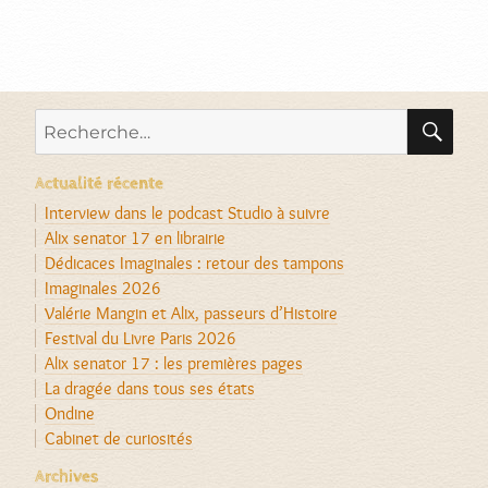
RE
Recherche
pour :
Actualité récente
Interview dans le podcast Studio à suivre
Alix senator 17 en librairie
Dédicaces Imaginales : retour des tampons
Imaginales 2026
Valérie Mangin et Alix, passeurs d’Histoire
Festival du Livre Paris 2026
Alix senator 17 : les premières pages
La dragée dans tous ses états
Ondine
Cabinet de curiosités
Archives