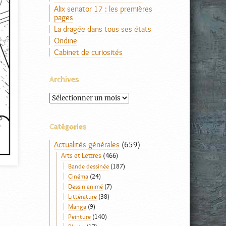
Alix senator 17 : les premières
pages
La dragée dans tous ses états
Ondine
Cabinet de curiosités
Archives
Archives
Catégories
Actualités générales
(659)
Arts et Lettres
(466)
Bande dessinée
(187)
Cinéma
(24)
Dessin animé
(7)
Littérature
(38)
Manga
(9)
Peinture
(140)