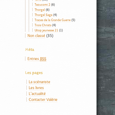
Tezucomi 2
(6)
Thorgal
(6)
Thorgal Saga
(4)
Traces de la Grande Guerre
(5)
Trois Christs
(4)
Utop jeunesse 21
(1)
Non classé
(35)
Méta
Entries
RSS
Les pages
La scénariste
Les livres
L’actualité
Contacter Valérie