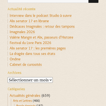
Actualité récente
Interview dans le podcast Studio à suivre
Alix senator 17 en librairie
Dédicaces Imaginales : retour des tampons
Imaginales 2026
Valérie Mangin et Alix, passeurs d’Histoire
Festival du Livre Paris 2026
Alix senator 17 : les premières pages
La dragée dans tous ses états
Ondine
Cabinet de curiosités
Archives
Archives
Catégories
Actualités générales
(659)
Arts et Lettres
(466)
Bande dessinée
(187)