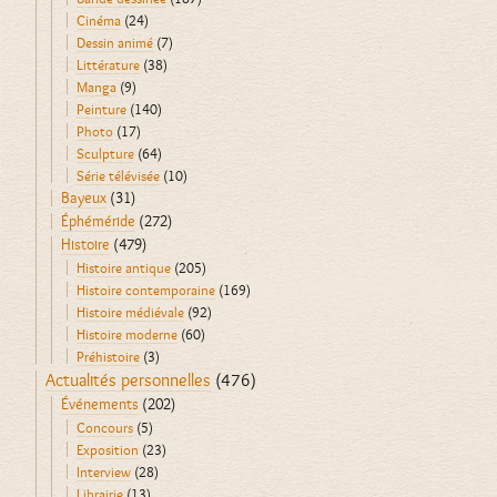
Cinéma
(24)
Dessin animé
(7)
Littérature
(38)
Manga
(9)
Peinture
(140)
Photo
(17)
Sculpture
(64)
Série télévisée
(10)
Bayeux
(31)
Éphéméride
(272)
Histoire
(479)
Histoire antique
(205)
Histoire contemporaine
(169)
Histoire médiévale
(92)
Histoire moderne
(60)
Préhistoire
(3)
Actualités personnelles
(476)
Événements
(202)
Concours
(5)
Exposition
(23)
Interview
(28)
Librairie
(13)