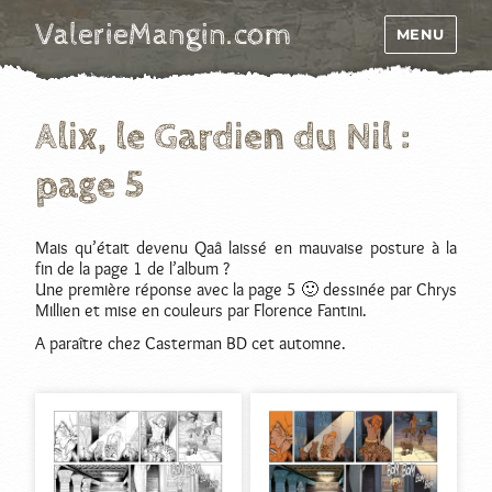
ValerieMangin.com
MENU
Alix, le Gardien du Nil :
page 5
Mais qu’était devenu Qaâ laissé en mauvaise posture à la
fin de la page 1 de l’album ?
Une première réponse avec la page 5 🙂 dessinée par Chrys
Millien et mise en couleurs par Florence Fantini.
A paraître chez Casterman BD cet automne.