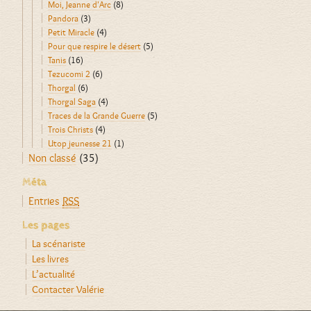
Moi, Jeanne d'Arc
(8)
Pandora
(3)
Petit Miracle
(4)
Pour que respire le désert
(5)
Tanis
(16)
Tezucomi 2
(6)
Thorgal
(6)
Thorgal Saga
(4)
Traces de la Grande Guerre
(5)
Trois Christs
(4)
Utop jeunesse 21
(1)
Non classé
(35)
Méta
Entries
RSS
Les pages
La scénariste
Les livres
L’actualité
Contacter Valérie