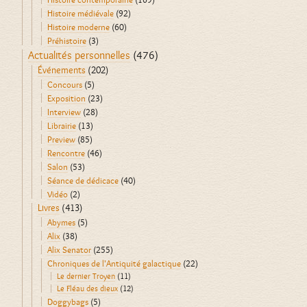
Histoire médiévale
(92)
Histoire moderne
(60)
Préhistoire
(3)
Actualités personnelles
(476)
Événements
(202)
Concours
(5)
Exposition
(23)
Interview
(28)
Librairie
(13)
Preview
(85)
Rencontre
(46)
Salon
(53)
Séance de dédicace
(40)
Vidéo
(2)
Livres
(413)
Abymes
(5)
Alix
(38)
Alix Senator
(255)
Chroniques de l'Antiquité galactique
(22)
Le dernier Troyen
(11)
Le Fléau des dieux
(12)
Doggybags
(5)