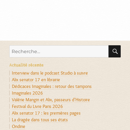
RE
Recherche
pour :
Actualité récente
Interview dans le podcast Studio à suivre
Alix senator 17 en librairie
Dédicaces Imaginales : retour des tampons
Imaginales 2026
Valérie Mangin et Alix, passeurs d’Histoire
Festival du Livre Paris 2026
Alix senator 17 : les premières pages
La dragée dans tous ses états
Ondine