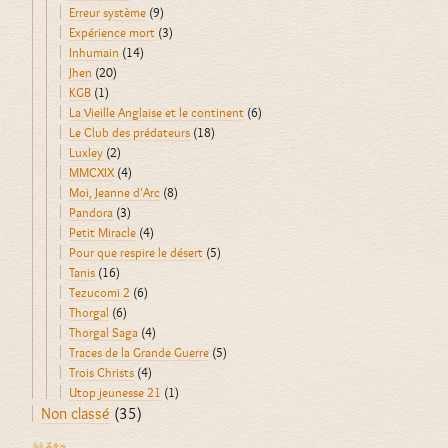
Erreur système
(9)
Expérience mort
(3)
Inhumain
(14)
Jhen
(20)
KGB
(1)
La Vieille Anglaise et le continent
(6)
Le Club des prédateurs
(18)
Luxley
(2)
MMCXIX
(4)
Moi, Jeanne d'Arc
(8)
Pandora
(3)
Petit Miracle
(4)
Pour que respire le désert
(5)
Tanis
(16)
Tezucomi 2
(6)
Thorgal
(6)
Thorgal Saga
(4)
Traces de la Grande Guerre
(5)
Trois Christs
(4)
Utop jeunesse 21
(1)
Non classé
(35)