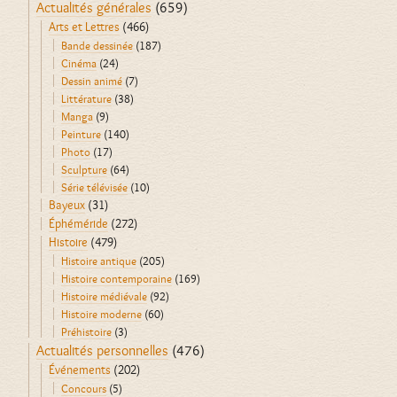
Actualités générales
(659)
Arts et Lettres
(466)
Bande dessinée
(187)
Cinéma
(24)
Dessin animé
(7)
Littérature
(38)
Manga
(9)
Peinture
(140)
Photo
(17)
Sculpture
(64)
Série télévisée
(10)
Bayeux
(31)
Éphéméride
(272)
Histoire
(479)
Histoire antique
(205)
Histoire contemporaine
(169)
Histoire médiévale
(92)
Histoire moderne
(60)
Préhistoire
(3)
Actualités personnelles
(476)
Événements
(202)
Concours
(5)