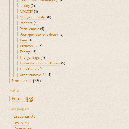
Luxley
(2)
MMCXIX
(4)
Moi, Jeanne d'Arc
(8)
Pandora
(3)
Petit Miracle
(4)
Pour que respire le désert
(5)
Tanis
(16)
Tezucomi 2
(6)
Thorgal
(6)
Thorgal Saga
(4)
Traces de la Grande Guerre
(5)
Trois Christs
(4)
Utop jeunesse 21
(1)
Non classé
(35)
Méta
Entries
RSS
Les pages
La scénariste
Les livres
L’actualité