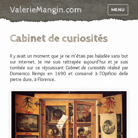
ValerieMangin.com
MENU
Cabinet de curiosités
Il y avait un moment que je ne m’étais pas baladée sans but
sur internet. Je me suis rattrapée aujourd’hui et je suis
tombée sur ce réjouissant
Cabinet de curiosités
réalisé par
Domenico Remps en 1690 et conservé à l’Opificio delle
pietre dure, à Florence.