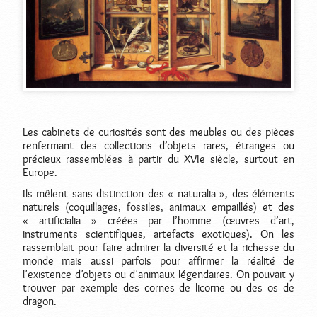
Les cabinets de curiosités sont des meubles ou des pièces
renfermant des collections d’objets rares, étranges ou
précieux rassemblées à partir du XVIe siècle, surtout en
Europe.
Ils mêlent sans distinction des « naturalia », des éléments
naturels (coquillages, fossiles, animaux empaillés) et des
« artificialia » créées par l’homme (œuvres d’art,
instruments scientifiques, artefacts exotiques). On les
rassemblait pour faire admirer la diversité et la richesse du
monde mais aussi parfois pour affirmer la réalité de
l’existence d’objets ou d’animaux légendaires. On pouvait y
trouver par exemple des cornes de licorne ou des os de
dragon.