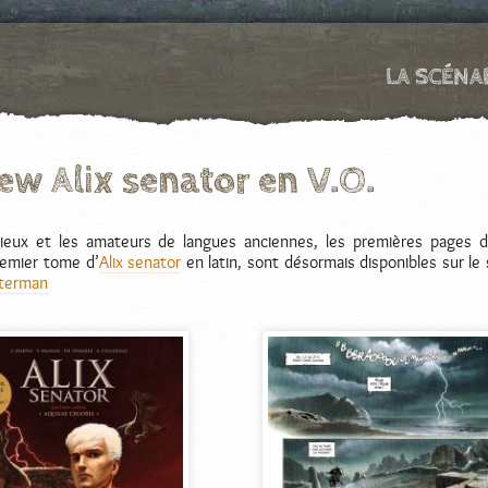
LA SCÉNA
ew Alix senator en V.O.
rieux et les amateurs de langues anciennes, les premières pages d
premier tome d’
Alix senator
en latin, sont désormais disponibles sur le 
sterman