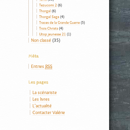
Tezucomi 2
(6)
Thorgal
(6)
Thorgal Saga
(4)
Traces de la Grande Guerre
(5)
Trois Christs
(4)
Utop jeunesse 21
(1)
Non classé
(35)
Méta
Entries
RSS
Les pages
La scénariste
Les livres
L’actualité
Contacter Valérie