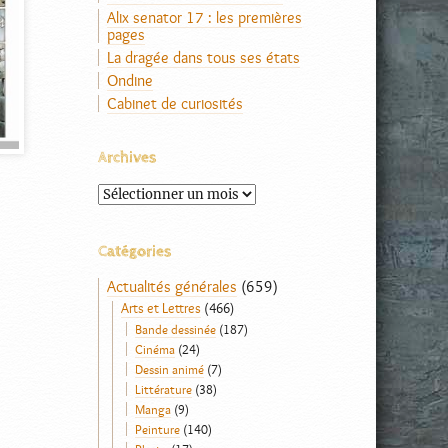
Alix senator 17 : les premières
pages
La dragée dans tous ses états
Ondine
Cabinet de curiosités
Archives
Archives
Catégories
Actualités générales
(659)
Arts et Lettres
(466)
Bande dessinée
(187)
Cinéma
(24)
Dessin animé
(7)
Littérature
(38)
Manga
(9)
Peinture
(140)