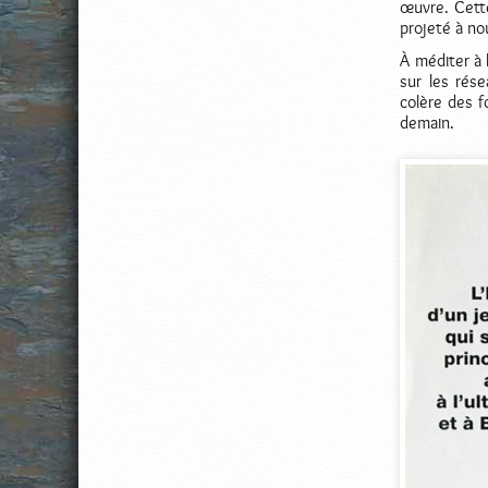
œuvre. Cette
projeté à no
À méditer à 
sur les rés
colère des 
demain.