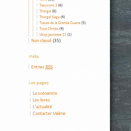
Tezucomi 2
(6)
Thorgal
(6)
Thorgal Saga
(4)
Traces de la Grande Guerre
(5)
Trois Christs
(4)
Utop jeunesse 21
(1)
Non classé
(35)
Méta
Entries
RSS
Les pages
La scénariste
Les livres
L’actualité
Contacter Valérie