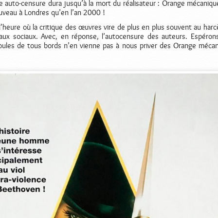
 auto-censure dura jusqu’à la mort du réalisateur : Orange mécaniqu
uveau à Londres qu’en l’an 2000 !
l’heure où la critique des œuvres vire de plus en plus souvent au har
eaux sociaux. Avec, en réponse, l’autocensure des auteurs. Espéron
foules de tous bords n’en vienne pas à nous priver des Orange méca