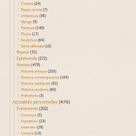
Cinéma
(24)
Dessin animé
(7)
Littérature
(38)
Manga
(9)
Peinture
(140)
Photo
(17)
Sculpture
(64)
Série télévisée
(10)
Bayeux
(31)
Éphéméride
(272)
Histoire
(479)
Histoire antique
(205)
Histoire contemporaine
(169)
Histoire médiévale
(92)
Histoire moderne
(60)
Préhistoire
(3)
Actualités personnelles
(476)
Événements
(202)
Concours
(5)
Exposition
(23)
Interview
(28)
Librairie
(13)