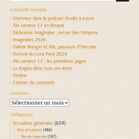
Actualité récente
Interview dans le podcast Studio à suivre
Alix senator 17 en librairie
Dédicaces Imaginales : retour des tampons
Imaginales 2026
Valérie Mangin et Alix, passeurs d’Histoire
Festival du Livre Paris 2026
Alix senator 17 : les premières pages
La dragée dans tous ses états
Ondine
Cabinet de curiosités
Archives
Archives
Catégories
Actualités générales
(659)
Arts et Lettres
(466)
Bande dessinée
(187)