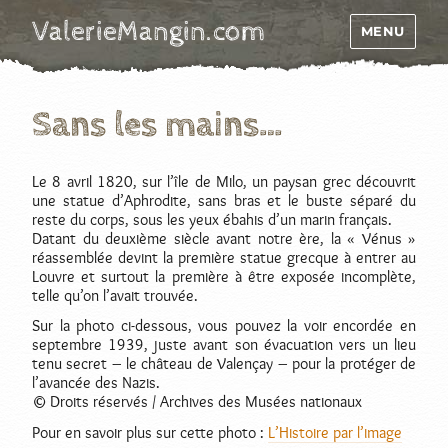
ValerieMangin.com
MENU
Sans les mains…
Le 8 avril 1820, sur l’île de Milo, un paysan grec découvrit
une statue d’Aphrodite, sans bras et le buste séparé du
reste du corps, sous les yeux ébahis d’un marin français.
Datant du deuxième siècle avant notre ère, la « Vénus »
réassemblée devint la première statue grecque à entrer au
Louvre et surtout la première à être exposée incomplète,
telle qu’on l’avait trouvée.
Sur la photo ci-dessous, vous pouvez la voir encordée en
septembre 1939, juste avant son évacuation vers un lieu
tenu secret – le château de Valençay – pour la protéger de
l’avancée des Nazis.
© Droits réservés / Archives des Musées nationaux
Pour en savoir plus sur cette photo :
L’Histoire par l’image