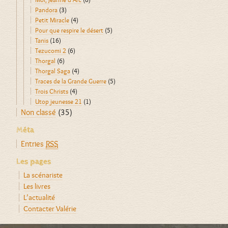
Pandora
(3)
Petit Miracle
(4)
Pour que respire le désert
(5)
Tanis
(16)
Tezucomi 2
(6)
Thorgal
(6)
Thorgal Saga
(4)
Traces de la Grande Guerre
(5)
Trois Christs
(4)
Utop jeunesse 21
(1)
Non classé
(35)
Méta
Entries
RSS
Les pages
La scénariste
Les livres
L’actualité
Contacter Valérie