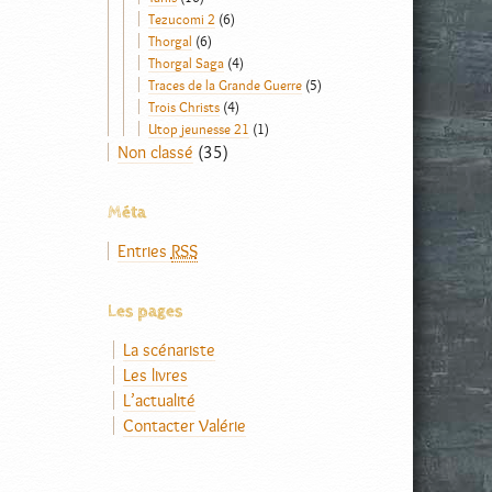
Tezucomi 2
(6)
Thorgal
(6)
Thorgal Saga
(4)
Traces de la Grande Guerre
(5)
Trois Christs
(4)
Utop jeunesse 21
(1)
Non classé
(35)
Méta
Entries
RSS
Les pages
La scénariste
Les livres
L’actualité
Contacter Valérie