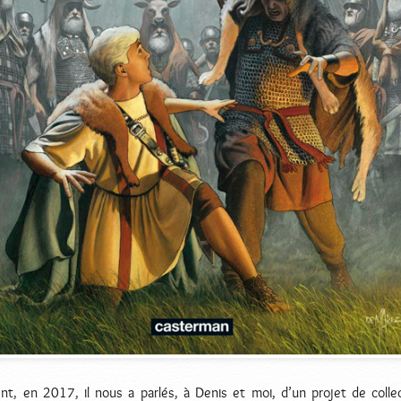
, en 2017, il nous a parlés, à Denis et moi, d’un projet de collect