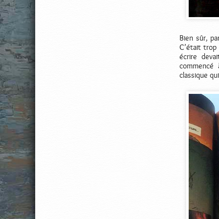
Bien sûr, p
C’était trop
écrire deva
commencé à 
classique qu