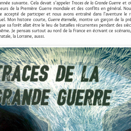
’année suivante. Cela devait s’appeler
Traces de la Grande Guerre
et of
teurs de la Première Guerre mondiale et des conflits en général. No
te accepté de participer et nous avons entraîné dans l’aventure le 
rtuel. Mon histoire courte,
Guerre éternelle
, montre un garçon de la pré
ue sa forêt allait être le lieu de batailles récurrentes pendant des sièc
même. Je pensais surtout au nord de la France en écrivant ce scénario,
atale, la Lorraine, aussi.