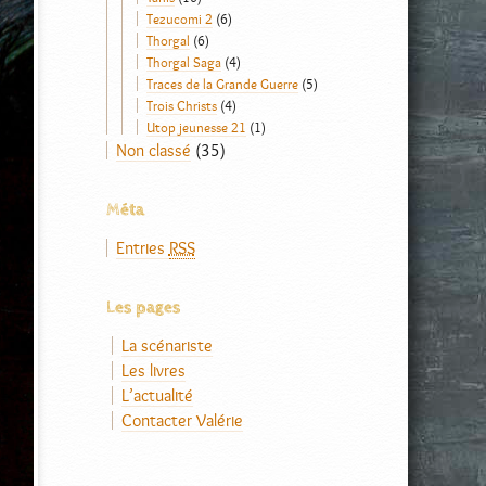
Tezucomi 2
(6)
Thorgal
(6)
Thorgal Saga
(4)
Traces de la Grande Guerre
(5)
Trois Christs
(4)
Utop jeunesse 21
(1)
Non classé
(35)
Méta
Entries
RSS
Les pages
La scénariste
Les livres
L’actualité
Contacter Valérie