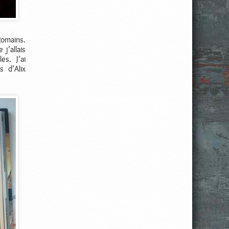
Romains.
 j’allais
es. J’ai
 d’Alix