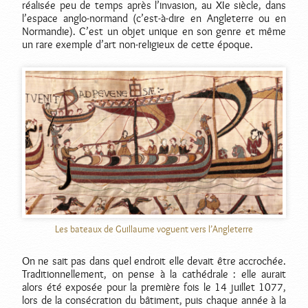
réalisée peu de temps après l’invasion, au XIe siècle, dans
l’espace anglo-normand (c’est-à-dire en Angleterre ou en
Normandie). C’est un objet unique en son genre et même
un rare exemple d’art non-religieux de cette époque.
Les bateaux de Guillaume voguent vers l’Angleterre
On ne sait pas dans quel endroit elle devait être accrochée.
Traditionnellement, on pense à la cathédrale : elle aurait
alors été exposée pour la première fois le 14 juillet 1077,
lors de la consécration du bâtiment, puis chaque année à la