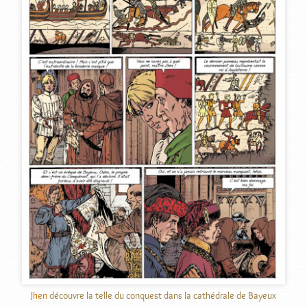
Jhen
découvre la telle du conquest dans la cathédrale de Bayeux