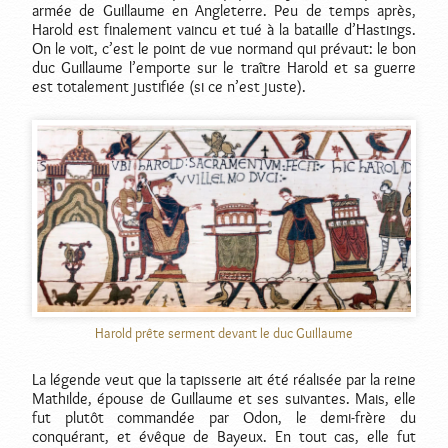
armée de Guillaume en Angleterre. Peu de temps après,
Harold est finalement vaincu et tué à la bataille d’Hastings.
On le voit, c’est le point de vue normand qui prévaut: le bon
duc Guillaume l’emporte sur le traître Harold et sa guerre
est totalement justifiée (si ce n’est juste).
Harold prête serment devant le duc Guillaume
La légende veut que la tapisserie ait été réalisée par la reine
Mathilde, épouse de Guillaume et ses suivantes. Mais, elle
fut plutôt commandée par Odon, le demi-frère du
conquérant, et évêque de Bayeux. En tout cas, elle fut