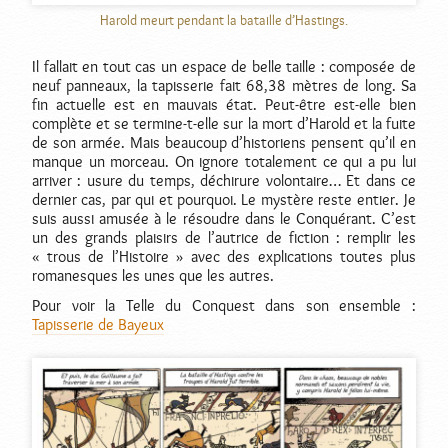
Harold meurt pendant la bataille d’Hastings.
Il fallait en tout cas un espace de belle taille : composée de
neuf panneaux, la tapisserie fait 68,38 mètres de long. Sa
fin actuelle est en mauvais état. Peut-être est-elle bien
complète et se termine-t-elle sur la mort d’Harold et la fuite
de son armée. Mais beaucoup d’historiens pensent qu’il en
manque un morceau. On ignore totalement ce qui a pu lui
arriver : usure du temps, déchirure volontaire… Et dans ce
dernier cas, par qui et pourquoi. Le mystère reste entier. Je
suis aussi amusée à le résoudre dans le Conquérant. C’est
un des grands plaisirs de l’autrice de fiction : remplir les
« trous de l’Histoire » avec des explications toutes plus
romanesques les unes que les autres.
Pour voir la Telle du Conquest dans son ensemble :
Tapisserie de Bayeux