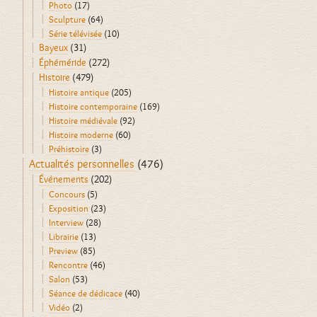
Photo
(17)
Sculpture
(64)
Série télévisée
(10)
Bayeux
(31)
Éphéméride
(272)
Histoire
(479)
Histoire antique
(205)
Histoire contemporaine
(169)
Histoire médiévale
(92)
Histoire moderne
(60)
Préhistoire
(3)
Actualités personnelles
(476)
Événements
(202)
Concours
(5)
Exposition
(23)
Interview
(28)
Librairie
(13)
Preview
(85)
Rencontre
(46)
Salon
(53)
Séance de dédicace
(40)
Vidéo
(2)