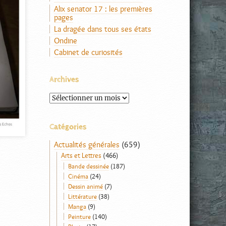
Alix senator 17 : les premières
pages
La dragée dans tous ses états
Ondine
Cabinet de curiosités
Archives
Archives
Catégories
Actualités générales
(659)
Arts et Lettres
(466)
Bande dessinée
(187)
Cinéma
(24)
Dessin animé
(7)
Littérature
(38)
Manga
(9)
Peinture
(140)