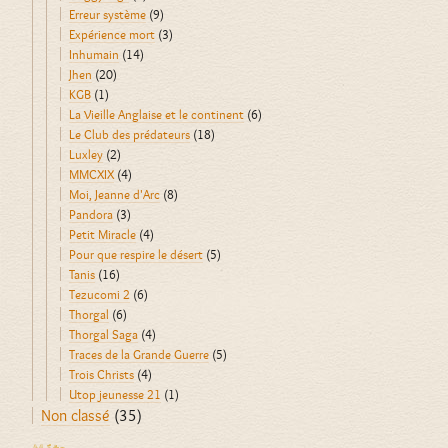
Erreur système
(9)
Expérience mort
(3)
Inhumain
(14)
Jhen
(20)
KGB
(1)
La Vieille Anglaise et le continent
(6)
Le Club des prédateurs
(18)
Luxley
(2)
MMCXIX
(4)
Moi, Jeanne d'Arc
(8)
Pandora
(3)
Petit Miracle
(4)
Pour que respire le désert
(5)
Tanis
(16)
Tezucomi 2
(6)
Thorgal
(6)
Thorgal Saga
(4)
Traces de la Grande Guerre
(5)
Trois Christs
(4)
Utop jeunesse 21
(1)
Non classé
(35)