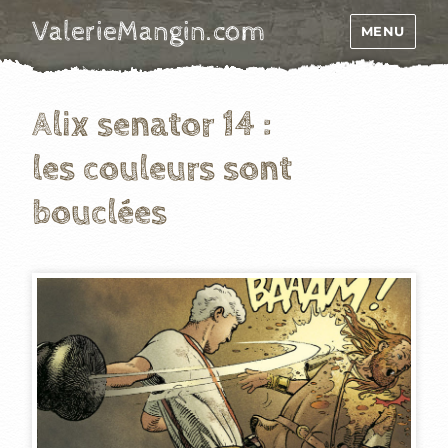
ValerieMangin.com
MENU
Alix senator 14 :
les couleurs sont
bouclées