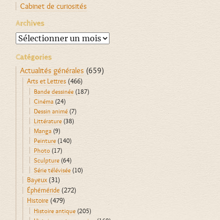
Cabinet de curiosités
Archives
Archives
Catégories
Actualités générales
(659)
Arts et Lettres
(466)
Bande dessinée
(187)
Cinéma
(24)
Dessin animé
(7)
Littérature
(38)
Manga
(9)
Peinture
(140)
Photo
(17)
Sculpture
(64)
Série télévisée
(10)
Bayeux
(31)
Éphéméride
(272)
Histoire
(479)
Histoire antique
(205)