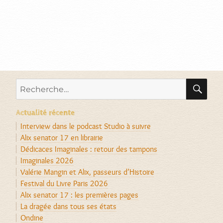
RE
Recherche
pour :
Actualité récente
Interview dans le podcast Studio à suivre
Alix senator 17 en librairie
Dédicaces Imaginales : retour des tampons
Imaginales 2026
Valérie Mangin et Alix, passeurs d’Histoire
Festival du Livre Paris 2026
Alix senator 17 : les premières pages
La dragée dans tous ses états
Ondine