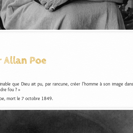
 Allan Poe
ginable que Dieu ait pu, par rancune, créer l’homme à son image dans
ndre fou ? »
oe, mort le 7 octobre 1849.