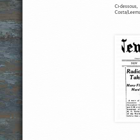
Ci-dessous
Costa/Leema