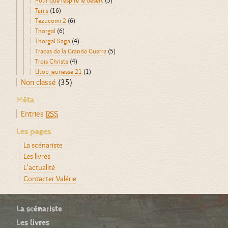
Tanis
(16)
Tezucomi 2
(6)
Thorgal
(6)
Thorgal Saga
(4)
Traces de la Grande Guerre
(5)
Trois Christs
(4)
Utop jeunesse 21
(1)
Non classé
(35)
Méta
Entries
RSS
Les pages
La scénariste
Les livres
L’actualité
Contacter Valérie
La scénariste
Les livres