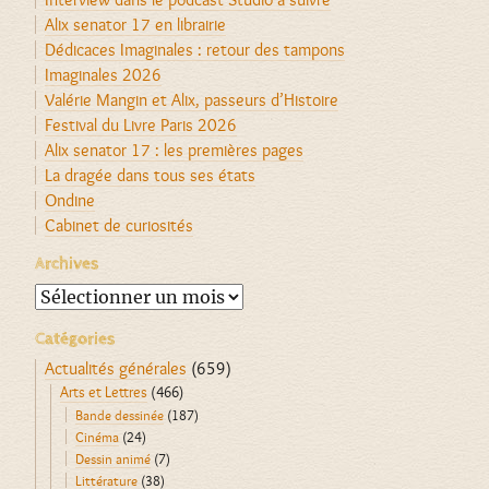
Alix senator 17 en librairie
Dédicaces Imaginales : retour des tampons
Imaginales 2026
Valérie Mangin et Alix, passeurs d’Histoire
Festival du Livre Paris 2026
Alix senator 17 : les premières pages
La dragée dans tous ses états
Ondine
Cabinet de curiosités
Archives
Archives
Catégories
Actualités générales
(659)
Arts et Lettres
(466)
Bande dessinée
(187)
Cinéma
(24)
Dessin animé
(7)
Littérature
(38)