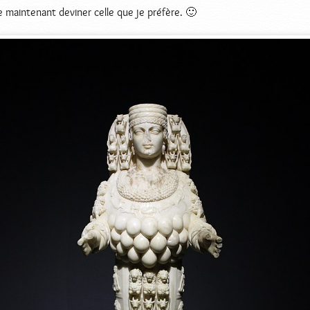
se maintenant deviner celle que je préfère. 🙂