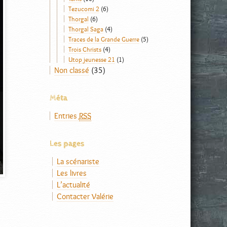
Tezucomi 2
(6)
Thorgal
(6)
Thorgal Saga
(4)
Traces de la Grande Guerre
(5)
Trois Christs
(4)
Utop jeunesse 21
(1)
Non classé
(35)
Méta
Entries
RSS
Les pages
La scénariste
Les livres
L’actualité
Contacter Valérie