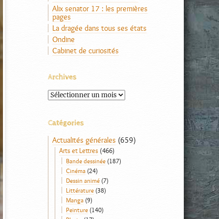
Alix senator 17 : les premières
pages
La dragée dans tous ses états
Ondine
Cabinet de curiosités
Archives
Archives
Catégories
Actualités générales
(659)
Arts et Lettres
(466)
Bande dessinée
(187)
Cinéma
(24)
Dessin animé
(7)
Littérature
(38)
Manga
(9)
Peinture
(140)