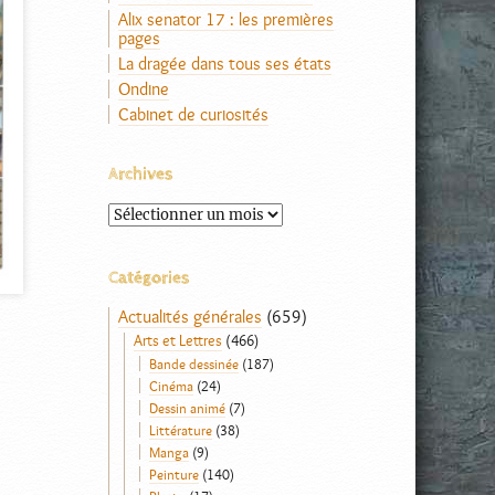
Alix senator 17 : les premières
pages
La dragée dans tous ses états
Ondine
Cabinet de curiosités
Archives
Archives
Catégories
Actualités générales
(659)
Arts et Lettres
(466)
Bande dessinée
(187)
Cinéma
(24)
Dessin animé
(7)
Littérature
(38)
Manga
(9)
Peinture
(140)