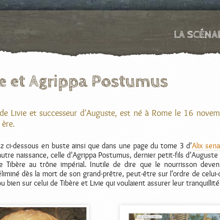
LA SCÉNA
re et Agrippa Postumus
ls de Livie et successeur d’Auguste, est né à Rome le 16 nove
 ère.
ez ci-dessous en buste ainsi que dans une page du tome 3 d’
Alix sen
autre naissance, celle d’Agrippa Postumus, dernier petit-fils d’Auguste
de Tibère au trône impérial. Inutile de dire que le nourrisson deve
iminé dès la mort de son grand-prêtre, peut-être sur l’ordre de celui-c
ou bien sur celui de Tibère et Livie qui voulaient assurer leur tranquillité