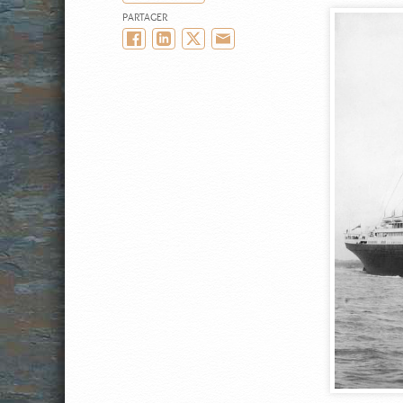
PARTAGER
Facebook
LinkedIn
Twitter/X
Email