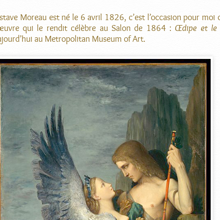
tave Moreau est né le 6 avril 1826, c’est l’occasion pour moi 
œuvre qui le rendit célèbre au Salon de 1864 :
Œdipe et le 
ujourd’hui au Metropolitan Museum of Art.