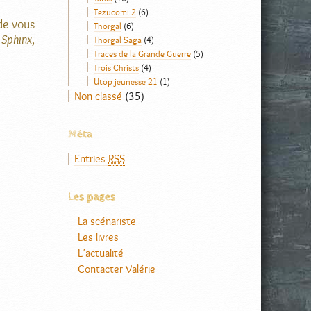
Tezucomi 2
(6)
de vous
Thorgal
(6)
Sphinx
,
Thorgal Saga
(4)
Traces de la Grande Guerre
(5)
Trois Christs
(4)
Utop jeunesse 21
(1)
Non classé
(35)
Méta
Entries
RSS
Les pages
La scénariste
Les livres
L’actualité
Contacter Valérie