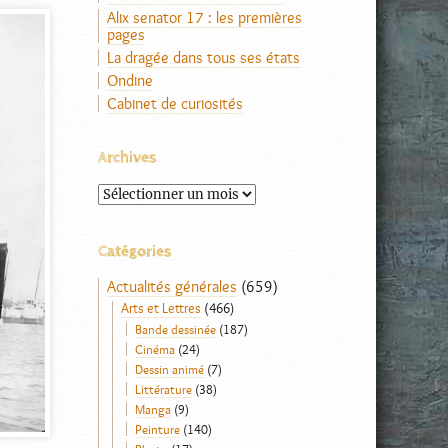
Alix senator 17 : les premières
pages
La dragée dans tous ses états
Ondine
Cabinet de curiosités
Archives
Archives
Catégories
Actualités générales
(659)
Arts et Lettres
(466)
Bande dessinée
(187)
Cinéma
(24)
Dessin animé
(7)
Littérature
(38)
Manga
(9)
Peinture
(140)